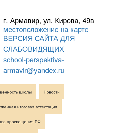
г. Армавир, ул. Кирова, 49в
местоположение на карте
ВЕРСИЯ САЙТА ДЛЯ
СЛАБОВИДЯЩИХ
school-perspektiva-
armavir@yandex.ru
щенность школы
Новости
твенная итоговая аттестация
тво просвещения РФ