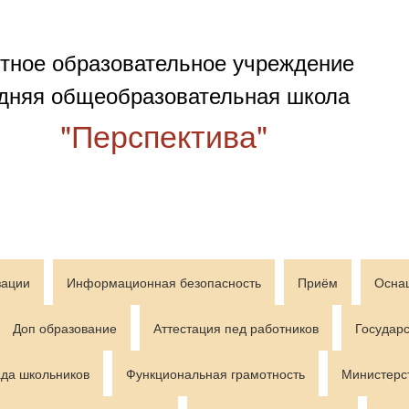
тное образовательное учреждение
дняя общеобразовательная школа
"Перспектива"
зации
Информационная безопасность
Приём
Осна
Доп образование
Аттестация пед работников
Государс
да школьников
Функциональная грамотность
Министерс