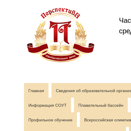
Перейти
к
содержимому
Час
сре
Главная
Сведения об образовательной органи
Информация СОУТ
Плавательный бассейн
Профильное обучение
Всероссийская олимпиа