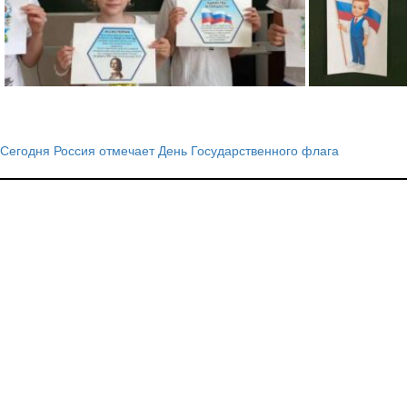
Сегодня Россия отмечает День Государственного флага
Навигация
по
записям