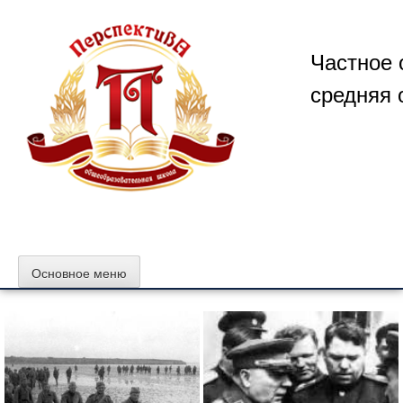
Перейти
к
содержимому
Частное 
средняя 
Основное меню