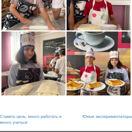
Ставить цель, много работать и
Юные экспериментаторы
Навигация
много учиться
по