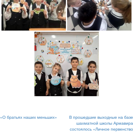
«О братьях наших меньших»
В прошедшие выходные на базе
Навигация
шахматной школы Армавира
состоялось «Личное первенство
по