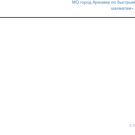
МО город Армавир по быстрым
записям
шахматам».
© 