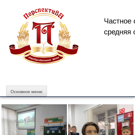
Перейти
к
содержимому
Частное 
средняя 
Основное меню