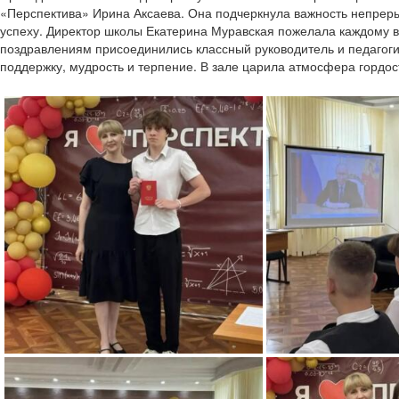
«Перспектива» Ирина Аксаева. Она подчеркнула важность непреры
успеху.
Директор школы Екатерина Муравская пожелала каждому вып
поздравлениям присоединились классный руководитель и педагоги,
поддержку, мудрость и терпение. В зале царила атмосфера гордос