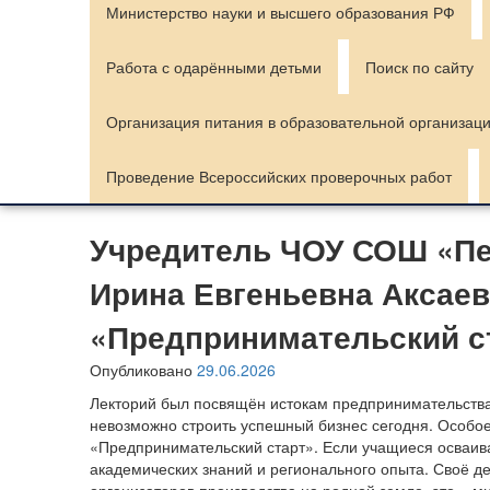
Министерство науки и высшего образования РФ
Работа с одарёнными детьми
Поиск по сайту
Организация питания в образовательной организац
Проведение Всероссийских проверочных работ
Учредитель ЧОУ СОШ «Пер
Ирина Евгеньевна Аксаев
«Предпринимательский с
Опубликовано
29.06.2026
Лекторий был посвящён истокам предпринимательства:
невозможно строить успешный бизнес сегодня. Особое
«Предпринимательский старт».
Если учащиеся осваива
академических знаний и регионального опыта. Своё д