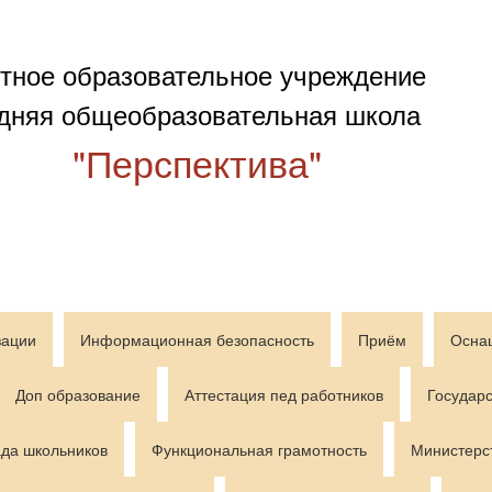
тное образовательное учреждение
дняя общеобразовательная школа
"Перспектива"
зации
Информационная безопасность
Приём
Осна
Доп образование
Аттестация пед работников
Государс
да школьников
Функциональная грамотность
Министерс