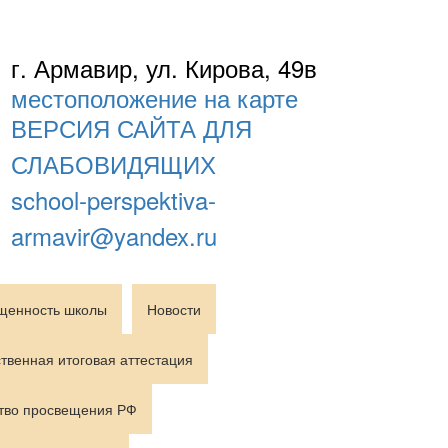
г. Армавир, ул. Кирова, 49в
местоположение на карте
ВЕРСИЯ САЙТА ДЛЯ
СЛАБОВИДЯЩИХ
school-perspektiva-
armavir@yandex.ru
щенность школы
Новости
твенная итоговая аттестация
тво просвещения РФ