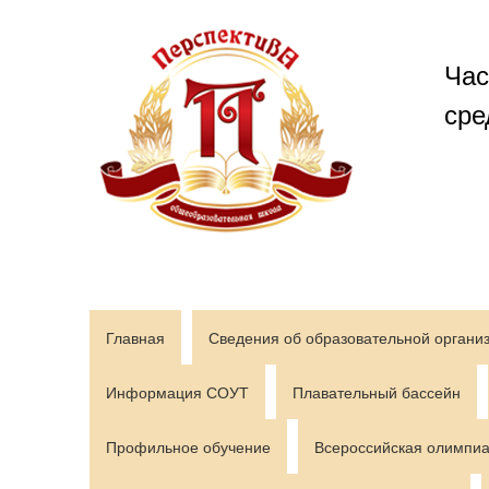
Перейти
к
содержимому
Час
сре
Главная
Сведения об образовательной органи
Информация СОУТ
Плавательный бассейн
Профильное обучение
Всероссийская олимпиа