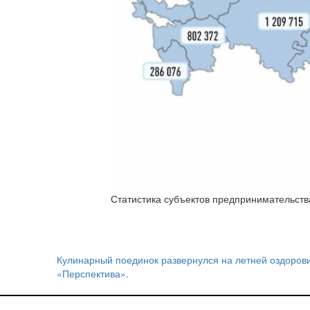
Статистика субъектов предпринимательств
Кулинарный поединок развернулся на летней оздоро
Навигация
«Перспектива».
по