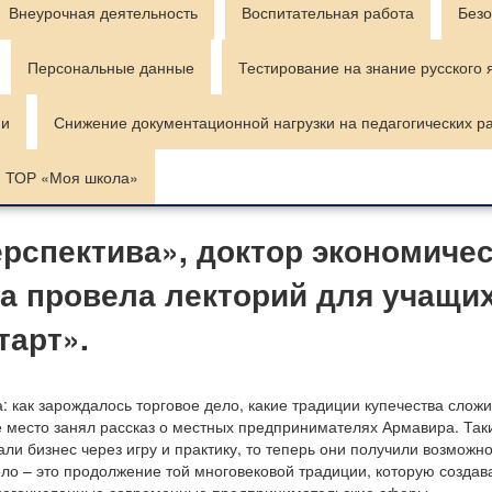
Внеурочная деятельность
Воспитательная работа
Безо
Персональные данные
Тестирование на знание русского 
ии
Снижение документационной нагрузки на педагогических р
ТОР «Моя школа»
спектива», доктор экономичес
а провела лекторий для учащи
тарт».
 как зарождалось торговое дело, какие традиции купечества сложи
 место занял рассказ о местных предпринимателях Армавира. Так
ли бизнес через игру и практику, то теперь они получили возможн
ело – это продолжение той многовековой традиции, которую созда