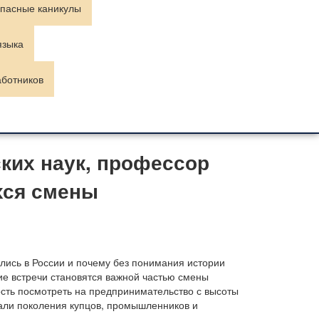
пасные каникулы
языка
аботников
ких наук, профессор
хся смены
лись в России и почему без понимания истории
ие встречи становятся важной частью смены
ость посмотреть на предпринимательство с высоты
вали поколения купцов, промышленников и