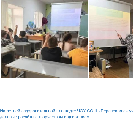
На летней оздоровительной площадке ЧОУ СОШ «Перспектива» у
Навигация
деловые расчёты с творчеством и движением.
по