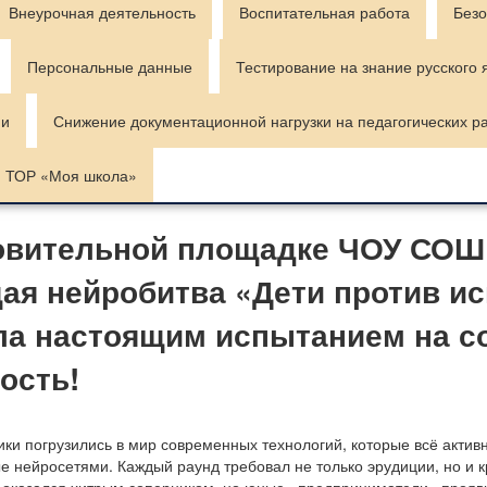
Внеурочная деятельность
Воспитательная работа
Безо
Персональные данные
Тестирование на знание русского 
ии
Снижение документационной нагрузки на педагогических р
ТОР «Моя школа»
ровительной площадке ЧОУ СОШ
я нейробитва «Дети против ис
ала настоящим испытанием на с
ость!
ки погрузились в мир современных технологий, которые всё актив
ые нейросетями. Каждый раунд требовал не только эрудиции, но и