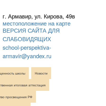
г. Армавир, ул. Кирова, 49в
местоположение на карте
ВЕРСИЯ САЙТА ДЛЯ
СЛАБОВИДЯЩИХ
school-perspektiva-
armavir@yandex.ru
щенность школы
Новости
твенная итоговая аттестация
тво просвещения РФ