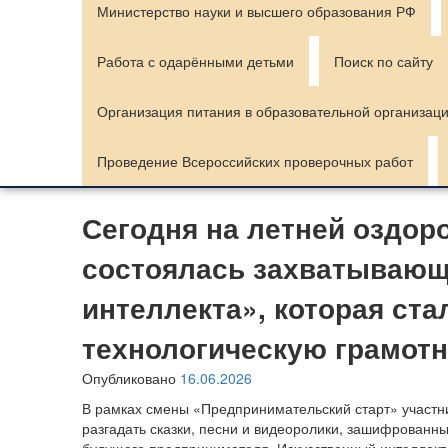
Министерство науки и высшего образования РФ
Работа с одарёнными детьми
Поиск по сайту
Организация питания в образовательной организац
Проведение Всероссийских проверочных работ
Сегодня на летней оздо
состоялась захватывающа
интеллекта», которая ст
технологическую грамотн
Опубликовано
16.06.2026
В рамках смены «Предпринимательский старт» участни
разгадать сказки, песни и видеоролики, зашифрованн