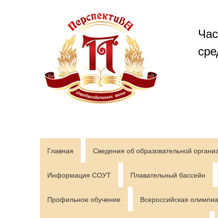
Перейти
к
содержимому
Час
сре
Главная
Сведения об образовательной органи
Информация СОУТ
Плавательный бассейн
Профильное обучение
Всероссийская олимпиа