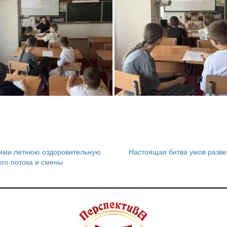
щими летнюю оздоровительную
Настоящая битва умов разве
го потока и смены