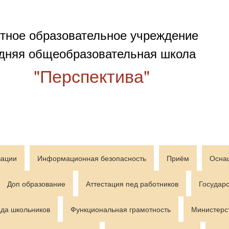
тное образовательное учреждение
дняя общеобразовательная школа
"Перспектива"
зации
Информационная безопасность
Приём
Осна
Доп образование
Аттестация пед работников
Государс
да школьников
Функциональная грамотность
Министерс