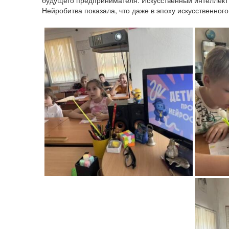
будущего предпринимателя.
Искусственный интеллект
Нейробитва показала, что даже в эпоху искусственно