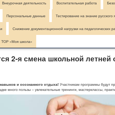
Внеурочная деятельность
Воспитательная работа
Безо
Персональные данные
Тестирование на знание русского 
ии
Снижение документационной нагрузки на педагогических р
ТОР «Моя школа»
ется 2-я смена школьной летней
авыков и осознанного отдыха!
Участникам программы будут п
дке много пользы – увлекательные тренинги, мастерклассы, практ