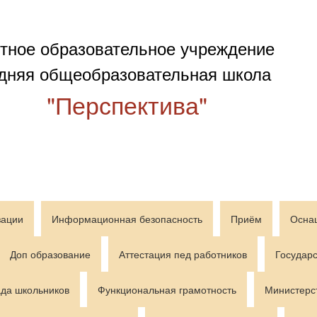
тное образовательное учреждение
дняя общеобразовательная школа
"Перспектива"
зации
Информационная безопасность
Приём
Осна
Доп образование
Аттестация пед работников
Государс
да школьников
Функциональная грамотность
Министерс