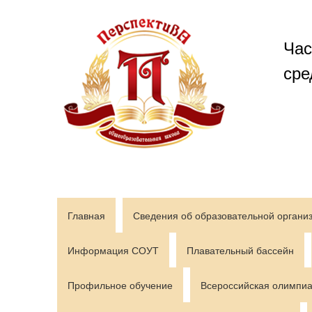
Перейти
к
содержимому
Час
сре
Главная
Сведения об образовательной органи
Информация СОУТ
Плавательный бассейн
Профильное обучение
Всероссийская олимпиа