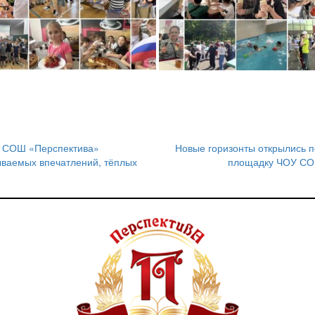
У СОШ «Перспектива»
Новые горизонты открылись 
ываемых впечатлений, тёплых
площадку ЧОУ СОШ