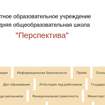
тное образовательное учреждение
дняя общеобразовательная школа
"Перспектива"
зации
Информационная безопасность
Приём
Осна
Доп образование
Аттестация пед работников
Государс
да школьников
Функциональная грамотность
Министерс