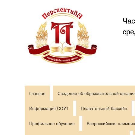
Перейти
к
содержимому
Час
сре
Главная
Сведения об образовательной органи
Информация СОУТ
Плавательный бассейн
Профильное обучение
Всероссийская олимпиа