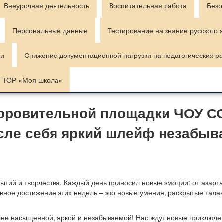
Внеурочная деятельность
Воспитательная работа
Безо
Персональные данные
Тестирование на знание русского 
ии
Снижение документационной нагрузки на педагогических р
ТОР «Моя школа»
доровительной площадки ЧОУ С
сле себя яркий шлейф незабыв
ытий и творчества. Каждый день приносил новые эмоции: от азарта
авное достижение этих недель – это новые умения, раскрытые тала
лее насыщенной, яркой и незабываемой! Нас ждут новые приключе