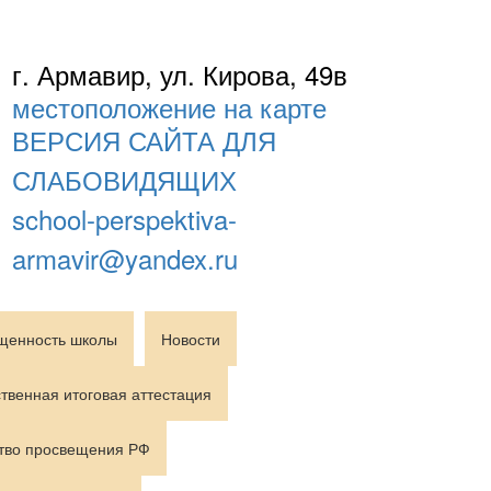
г. Армавир, ул. Кирова, 49в
местоположение на карте
ВЕРСИЯ САЙТА ДЛЯ
СЛАБОВИДЯЩИХ
school-perspektiva-
armavir@yandex.ru
щенность школы
Новости
твенная итоговая аттестация
тво просвещения РФ