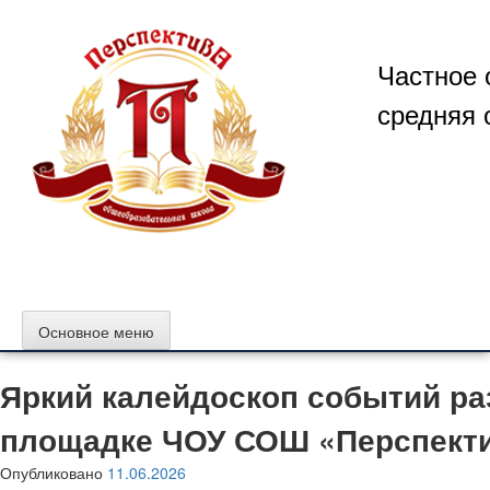
Перейти
к
содержимому
Частное 
средняя 
Основное меню
Яркий калейдоскоп событий ра
площадке ЧОУ СОШ «Перспекти
Опубликовано
11.06.2026