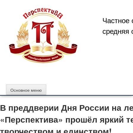
Перейти
к
содержимому
Частное 
средняя 
Основное меню
В преддверии Дня России на 
«Перспектива» прошёл яркий т
творчеством и единством!