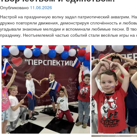
Опубликовано
11.06.2026
Настрой на праздничную волну задал патриотический аквагрим. Н
дружно повторяли движения, демонстрируя сплочённость и любовь
угадывали знакомые мелодии и вспоминали любимые песни.
В тв
празднику. Неотъемлемой частью событий стали весёлые игры на 