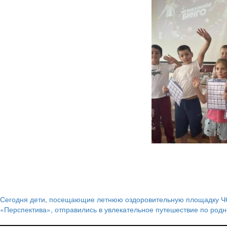
Сегодня дети, посещающие летнюю оздоровительную площадку 
Навигация
«Перспектива», отправились в увлекательное путешествие по родн
по