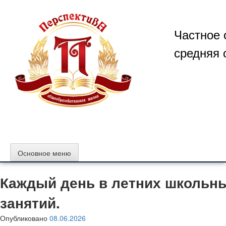
Перейти
к
содержимому
Частное 
средняя 
Основное меню
Каждый день в летних школьны
занятий.
Опубликовано
08.06.2026