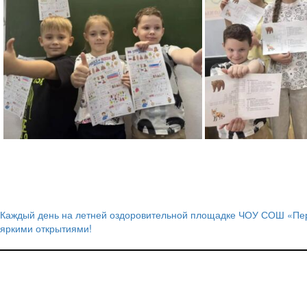
Каждый день на летней оздоровительной площадке ЧОУ СОШ «Пе
Навигация
яркими открытиями!
по
записям