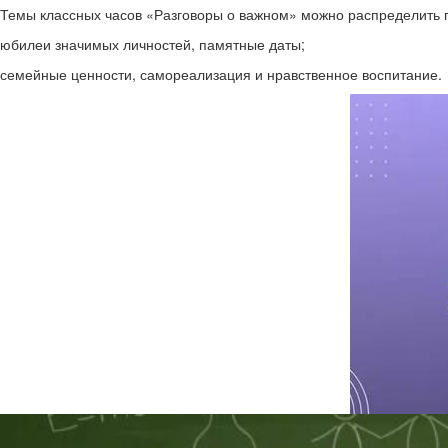
Темы классных часов «Разговоры о важном» можно распределить п
️юбилеи значимых личностей, памятные даты;
️семейные ценности, самореализация и нравственное воспитание.