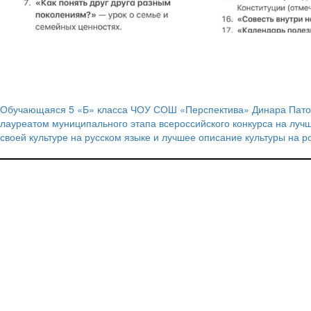
Обучающаяся 5 «Б» класса ЧОУ СОШ «Перспектива» Динара Пато
Навигация
лауреатом муниципального этапа всероссийского конкурса на луч
своей культуре на русском языке и лучшее описание культуры на р
по
записям