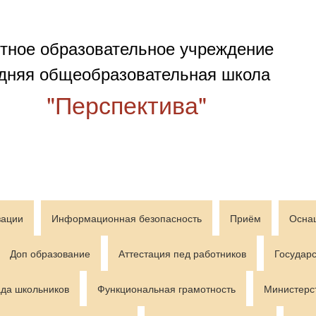
тное образовательное учреждение
дняя общеобразовательная школа
"Перспектива"
зации
Информационная безопасность
Приём
Осна
Доп образование
Аттестация пед работников
Государс
да школьников
Функциональная грамотность
Министерс