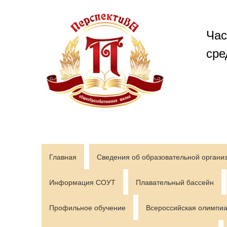
Перейти
к
содержимому
Час
сре
Главная
Сведения об образовательной органи
Информация СОУТ
Плавательный бассейн
Профильное обучение
Всероссийская олимпиа