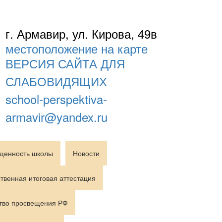
г. Армавир, ул. Кирова, 49в
местоположение на карте
ВЕРСИЯ САЙТА ДЛЯ
СЛАБОВИДЯЩИХ
school-perspektiva-
armavir@yandex.ru
щенность школы
Новости
твенная итоговая аттестация
тво просвещения РФ