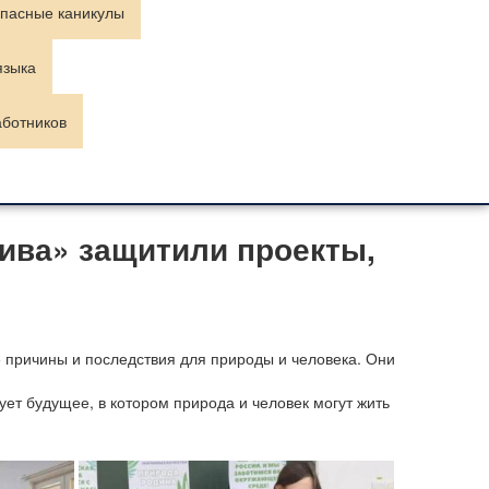
пасные каникулы
языка
аботников
ива» защитили проекты,
 причины и последствия для природы и человека. Они
ет будущее, в котором природа и человек могут жить