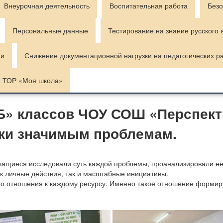
Внеурочная деятельность
Воспитательная работа
Безо
Персональные данные
Тестирование на знание русского 
ии
Снижение документационной нагрузки на педагогических р
ТОР «Моя школа»
Б» классов ЧОУ СОШ «Перспект
ки значимым проблемам.
чащиеся исследовали суть каждой проблемы, проанализировали её
к личные действия, так и масштабные инициативы.
о отношения к каждому ресурсу. Именно такое отношение формиру