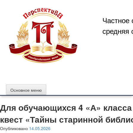
Перейти
к
содержимому
Частное 
средняя 
Основное меню
Для обучающихся 4 «А» класс
квест «Тайны старинной библи
Опубликовано
14.05.2026