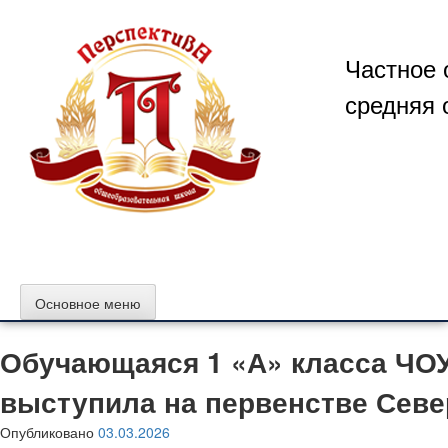
Перейти
к
содержимому
Частное 
средняя 
Основное меню
Обучающаяся 1 «А» класса ЧО
выступила на первенстве Север
Опубликовано
03.03.2026