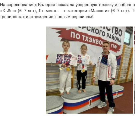
На соревнованиях Валерия показала уверенную технику и собранно
«Хъёнг» (6–7 лет), 1-е место — в категории «Массоги» (6–7 лет).
П
тренировках и стремление к новым вершинам!