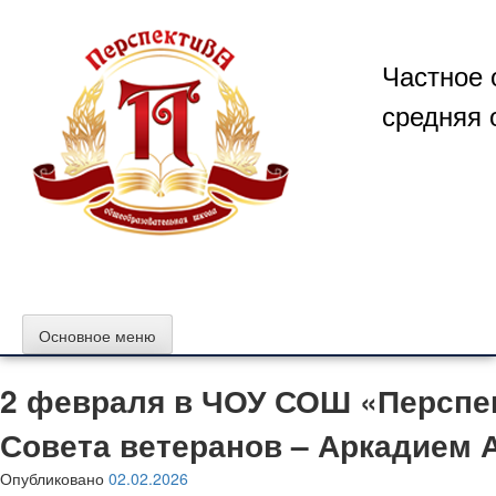
Перейти
к
содержимому
Частное 
средняя 
Основное меню
2 февраля в ЧОУ СОШ «Перспек
Совета ветеранов – Аркадием 
Опубликовано
02.02.2026