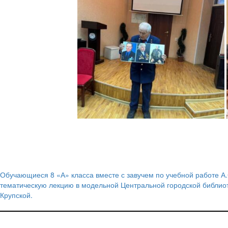
Обучающиеся 8 «А» класса вместе с завучем по учебной работе А
Навигация
тематическую лекцию в модельной Центральной городской библиот
Крупской.
по
записям