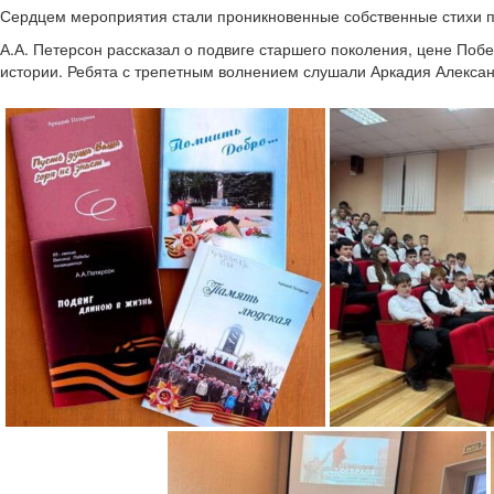
Сердцем мероприятия стали проникновенные собственные стихи по
А.А. Петерсон рассказал о подвиге старшего поколения, цене Побе
истории. Ребята с трепетным волнением слушали Аркадия Александ