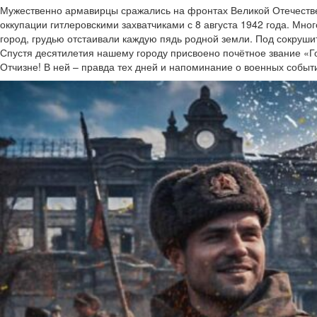
Мужественно армавирцы сражались на фронтах Великой Отечестве
оккупации гитлеровскими захватчиками с 8 августа 1942 года. Мно
город, грудью отстаивали каждую пядь родной земли. Под сокруш
Спустя десятилетия нашему городу присвоено почётное звание «Г
Отчизне! В ней – правда тех дней и напоминание о военных событи