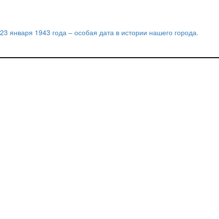
23 января 1943 года – особая дата в истории нашего города.
Навигация
по
записям