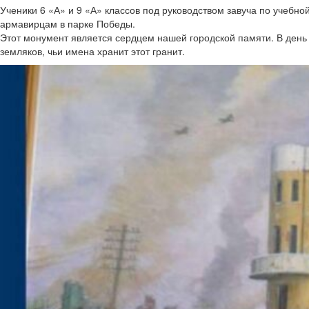
Ученики 6 «А» и 9 «А» классов под руководством завуча по учебн
армавирцам в парке Победы.
Этот монумент является сердцем нашей городской памяти. В день
земляков, чьи имена хранит этот гранит.