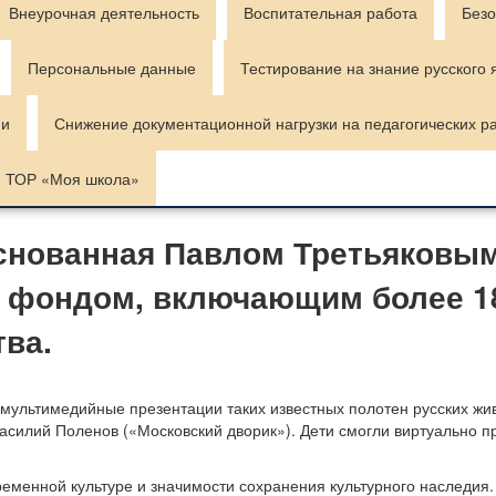
Внеурочная деятельность
Воспитательная работа
Безо
Персональные данные
Тестирование на знание русского 
ии
Снижение документационной нагрузки на педагогических р
ТОР «Моя школа»
основанная Павлом Третьяковым 
 фондом, включающим более 1
тва.
ультимедийные презентации таких известных полотен русских жив
Василий Поленов («Московский дворик»). Дети смогли виртуально п
еменной культуре и значимости сохранения культурного наследия