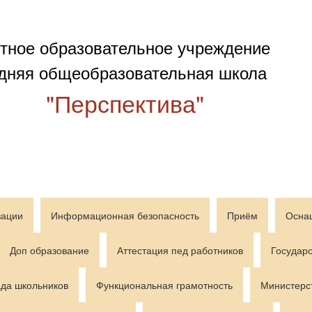
тное образовательное учреждение
дняя общеобразовательная школа
"Перспектива"
зации
Информационная безопасность
Приём
Осна
Доп образование
Аттестация пед работников
Государс
да школьников
Функциональная грамотность
Министерс