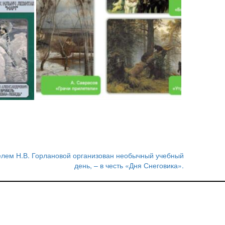
телем Н.В. Горлановой организован необычный учебный
день, – в честь «Дня Снеговика».