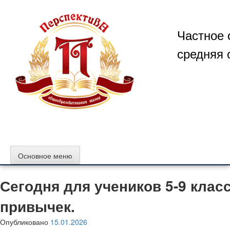
Перейти
к
содержимому
Частное 
средняя 
Основное меню
Сегодня для учеников 5-9 кла
привычек.
Опубликовано
15.01.2026