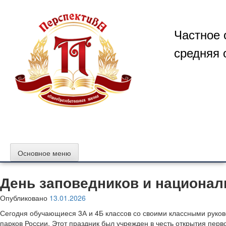
Перейти
к
содержимому
Частное 
средняя 
Основное меню
День заповедников и национал
Опубликовано
13.01.2026
Сегодня обучающиеся 3А и 4Б классов со своими классными руко
парков России. Этот праздник был учрежден в честь открытия перв