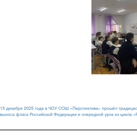
15 декабря 2025 года в ЧОУ СОШ «Перспектива» прошёл традиц
Навигация
выноса флага Российской Федерации и очередной урок из цикла «
по
записям