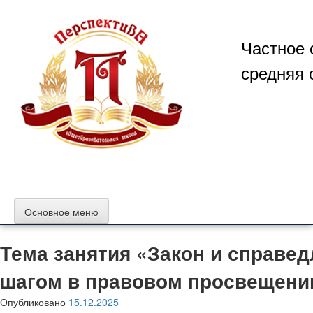
Перейти
к
содержимому
Частное 
средняя 
Основное меню
Тема занятия «Закон и справе
шагом в правовом просвещении
Опубликовано
15.12.2025