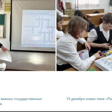
х важных государственных
15 декабря новая тема «Ра
и.