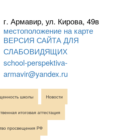
г. Армавир, ул. Кирова, 49в
местоположение на карте
ВЕРСИЯ САЙТА ДЛЯ
СЛАБОВИДЯЩИХ
school-perspektiva-
armavir@yandex.ru
щенность школы
Новости
твенная итоговая аттестация
тво просвещения РФ