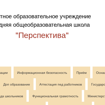
тное образовательное учреждение
дняя общеобразовательная школа
"Перспектива"
зации
Информационная безопасность
Приём
Осна
Доп образование
Аттестация пед работников
Государс
да школьников
Функциональная грамотность
Министерс