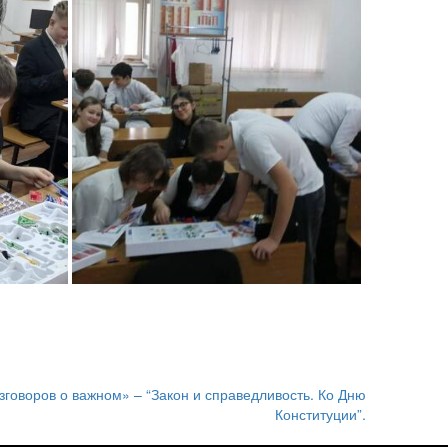
зговоров о важном» – “Закон и справедливость. Ко Дню
Конституции”.