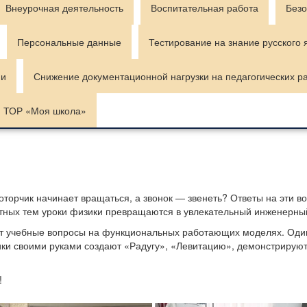
Внеурочная деятельность
Воспитательная работа
Безо
Персональные данные
Тестирование на знание русского 
ии
Снижение документационной нагрузки на педагогических р
ТОР «Моя школа»
орчик начинает вращаться, а звонок — звенеть? Ответы на эти во
метных тем уроки физики превращаются в увлекательный инженерны
т учебные вопросы на функциональных работающих моделях. Один
ки своими руками создают «Радугу», «Левитацию», демонстрируют
!