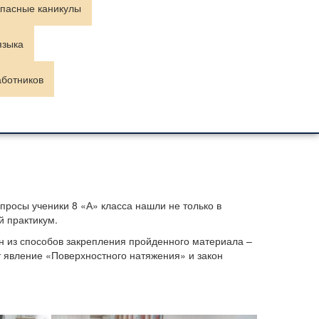
пасные каникулы
языка
аботников
просы ученики 8 «А» класса нашли не только в
й практикум.
 из способов закрепления пройденного материала –
 явление «Поверхностного натяжения» и закон