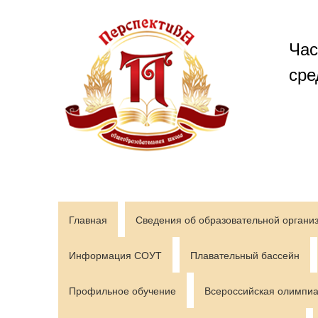
Перейти
к
содержимому
Час
сре
Главная
Сведения об образовательной органи
Информация СОУТ
Плавательный бассейн
Профильное обучение
Всероссийская олимпиа