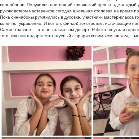
синнабонов. Получился настоящий творческий проект, где каждый у
руководством наставников сегодня школьная столовая на время пр
Пока синнабоны румянились в духовке, участники мастер-класса 
конечно, украшение. И вот он, финал: золотистые, источающие не
Самое главное — это не только сам десерт! Ребята ощутили гордос
того, как они подарят этот вкусный сюрприз своим хозяюшкам, – ма