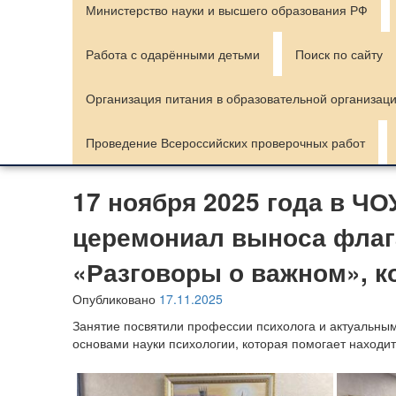
Министерство науки и высшего образования РФ
Работа с одарёнными детьми
Поиск по сайту
Организация питания в образовательной организац
Проведение Всероссийских проверочных работ
17 ноября 2025 года в Ч
церемониал выноса флага
«Разговоры о важном», к
Опубликовано
17.11.2025
Занятие посвятили профессии психолога и актуальны
основами науки психологии, которая помогает наход