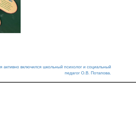
ня активно включился школьный психолог и социальный
педагог О.В. Потапова.