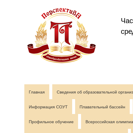
Перейти
к
содержимому
Час
сре
Главная
Сведения об образовательной органи
Информация СОУТ
Плавательный бассейн
Профильное обучение
Всероссийская олимпиа