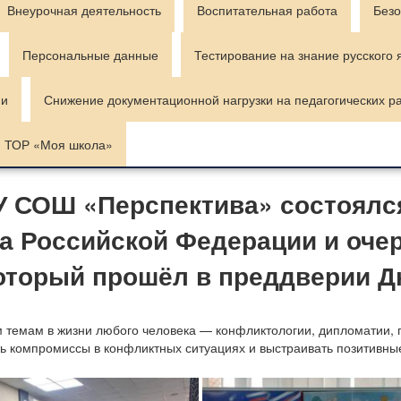
Внеурочная деятельность
Воспитательная работа
Безо
Персональные данные
Тестирование на знание русского 
ии
Снижение документационной нагрузки на педагогических р
ТОР «Моя школа»
ОУ СОШ «Перспектива» состоял
 Российской Федерации и очер
оторый прошёл в преддверии Дн
м темам в жизни любого человека — конфликтологии, дипломатии,
ить компромиссы в конфликтных ситуациях и выстраивать позитивн