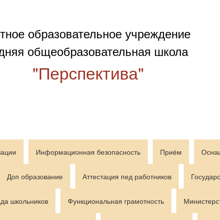
тное образовательное учреждение
дняя общеобразовательная школа
"Перспектива"
зации
Информационная безопасность
Приём
Осна
Доп образование
Аттестация пед работников
Государс
да школьников
Функциональная грамотность
Министерс