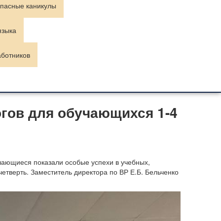
пасные каникулы
языка
аботников
гов для обучающихся 1-4
чающиеся показали особые успехи в учебных,
четверть.
Заместитель директора по ВР Е.Б. Бельченко