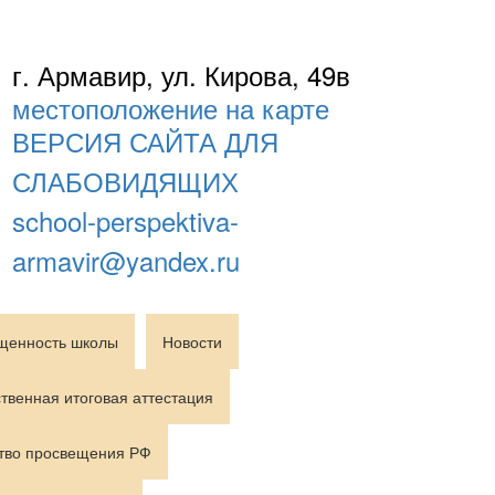
г. Армавир, ул. Кирова, 49в
местоположение на карте
ВЕРСИЯ САЙТА ДЛЯ
СЛАБОВИДЯЩИХ
school-perspektiva-
armavir@yandex.ru
щенность школы
Новости
твенная итоговая аттестация
тво просвещения РФ