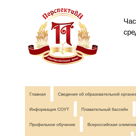
Перейти
к
содержимому
Час
сре
Главная
Сведения об образовательной органи
Информация СОУТ
Плавательный бассейн
Профильное обучение
Всероссийская олимпиа