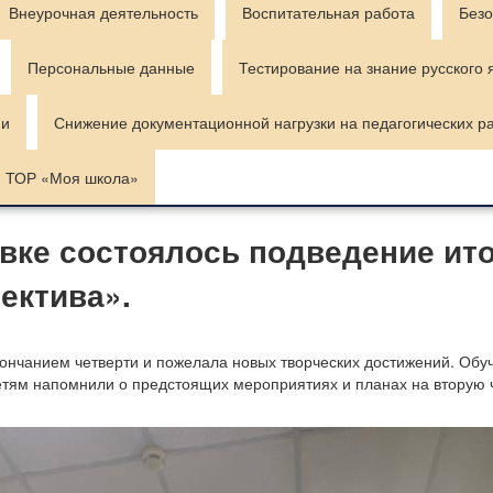
Внеурочная деятельность
Воспитательная работа
Безо
Персональные данные
Тестирование на знание русского 
ии
Снижение документационной нагрузки на педагогических р
ТОР «Моя школа»
вке состоялось подведение ито
ектива».
кончанием четверти и пожелала новых творческих достижений. Обу
етям напомнили о предстоящих мероприятиях и планах на вторую 