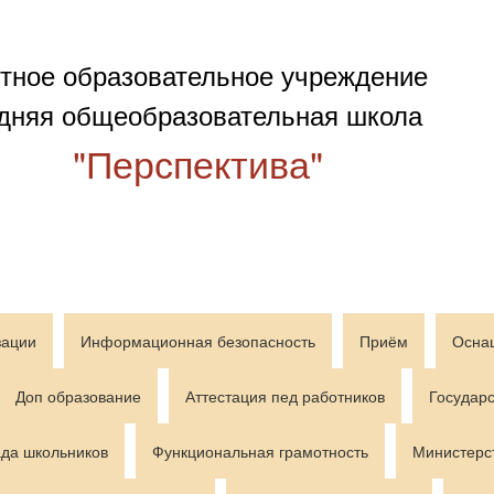
тное образовательное учреждение
дняя общеобразовательная школа
"Перспектива"
зации
Информационная безопасность
Приём
Осна
Доп образование
Аттестация пед работников
Государс
да школьников
Функциональная грамотность
Министерс