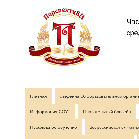
Перейти
к
содержимому
Час
сре
Главная
Сведения об образовательной органи
Информация СОУТ
Плавательный бассейн
Профильное обучение
Всероссийская олимпиа