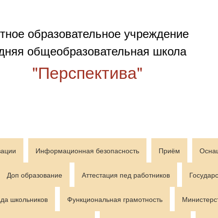
тное образовательное учреждение
дняя общеобразовательная школа
"Перспектива"
зации
Информационная безопасность
Приём
Осна
Доп образование
Аттестация пед работников
Государс
да школьников
Функциональная грамотность
Министерс