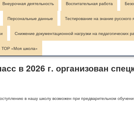
Внеурочная деятельность
Воспитательная работа
Безо
Персональные данные
Тестирование на знание русского 
ии
Снижение документационной нагрузки на педагогических р
ТОР «Моя школа»
асс в 2026 г. организован спец
поступлению в нашу школу возможен при предварительном обучен