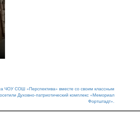
са ЧОУ СОШ «Перспектива» вместе со своим классным
посетили Духовно-патриотический комплекс «Мемориал
Фортштадт».