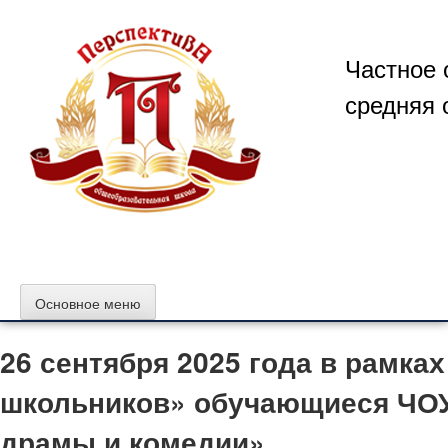
Перейти
к
содержимому
Частное 
средняя 
Основное меню
26 сентября 2025 года в рамка
школьников» обучающиеся ЧОУ
драмы и комедии».