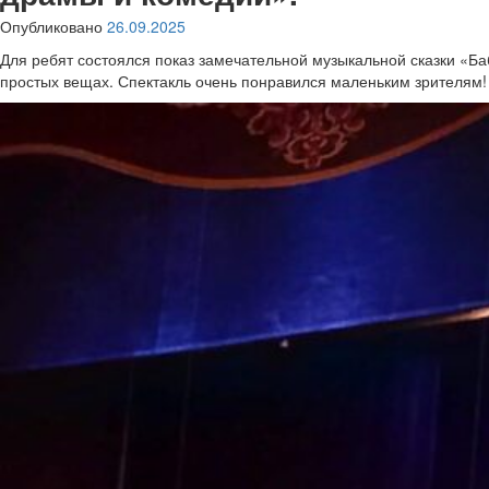
Опубликовано
26.09.2025
Для ребят состоялся показ замечательной музыкальной сказки «Баб
простых вещах.
Спектакль очень понравился маленьким зрителям!