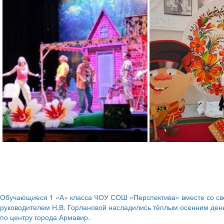
Обучающиеся 1 «А» класса ЧОУ СОШ «Перспектива» вместе со с
Навигация
руководителем Н.В. Горлановой насладились тёплым осенним ден
по центру города Армавир.
по