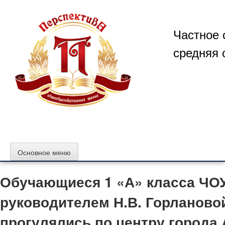
Перейти
к
содержимому
Частное 
средняя 
Основное меню
Обучающиеся 1 «А» класса ЧО
руководителем Н.В. Горланово
прогулялись по центру города