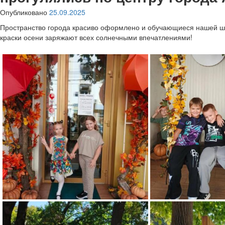
Опубликовано
25.09.2025
Пространство города красиво оформлено и обучающиеся нашей ш
краски осени заряжают всех солнечными впечатлениями!