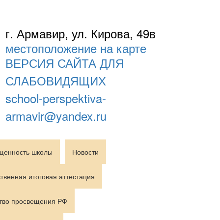
г. Армавир, ул. Кирова, 49в
местоположение на карте
ВЕРСИЯ САЙТА ДЛЯ
СЛАБОВИДЯЩИХ
school-perspektiva-
armavir@yandex.ru
щенность школы
Новости
твенная итоговая аттестация
тво просвещения РФ