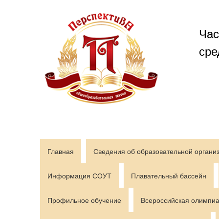
Перейти
к
содержимому
Час
сре
Главная
Сведения об образовательной органи
Информация СОУТ
Плавательный бассейн
Профильное обучение
Всероссийская олимпиа