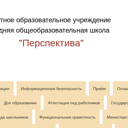
тное образовательное учреждение
дняя общеобразовательная школа
"Перспектива"
зации
Информационная безопасность
Приём
Осна
Доп образование
Аттестация пед работников
Государс
да школьников
Функциональная грамотность
Министерс