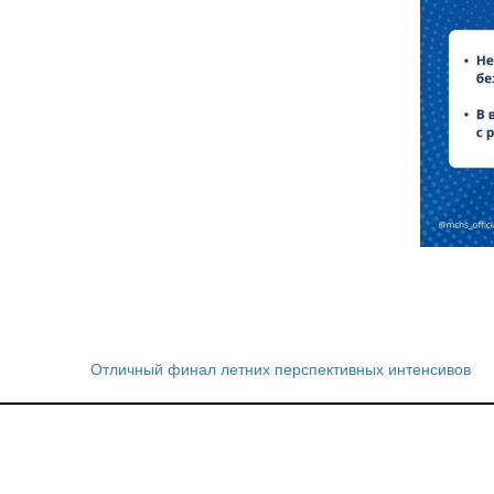
Отличный финал летних перспективных интенсивов
Навигация
по
записям