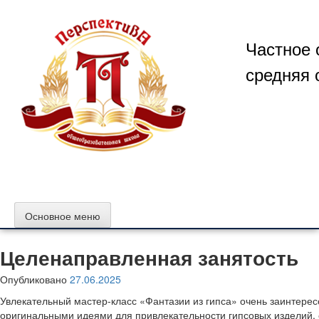
Перейти
к
содержимому
Частное 
средняя 
Основное меню
Целенаправленная занятость
Опубликовано
27.06.2025
Увлекательный мастер-класс «Фантазии из гипса» очень заинтер
оригинальными идеями для привлекательности гипсовых изделий,