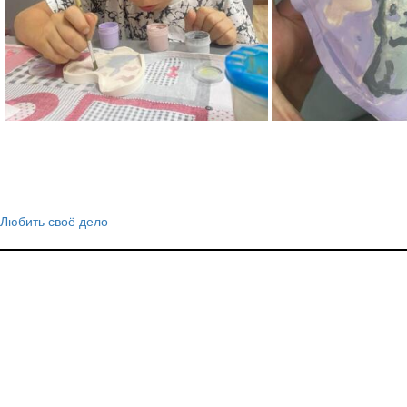
Любить своё дело
Навигация
по
записям