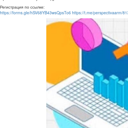
Регистрация по ссылке:
https://forms.gle/hSV68YB43wsQpsTo6 https://t.me/perspectivaarm/81