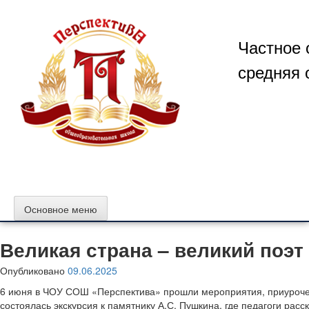
Перейти
к
содержимому
Частное 
средняя 
Основное меню
Великая страна – великий поэт
Опубликовано
09.06.2025
6 июня в ЧОУ СОШ «Перспектива» прошли мероприятия, приуроченн
состоялась экскурсия к памятнику А.С. Пушкина, где педагоги расс