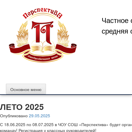
Перейти
к
содержимому
Частное 
средняя 
Основное меню
ЛЕТО 2025
Опубликовано
29.05.2025
С 18.06.2025 по 08.07.2025 в ЧОУ СОШ «Перспектива» будет ор
команду! Регистрация у классных руководителей!