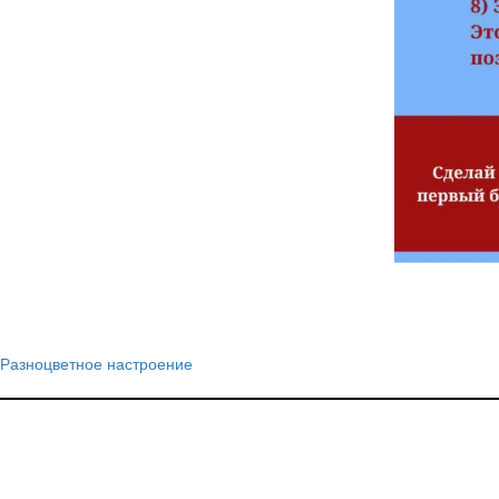
Разноцветное настроение
Навигация
по
записям