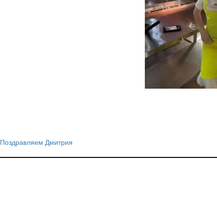
Поздравляем Дмитрия
Навигация
по
записям