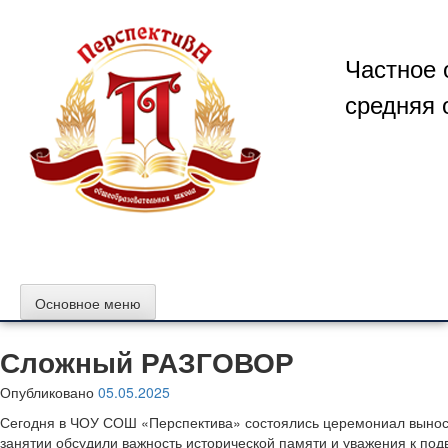
Перейти
к
содержимому
Частное 
средняя 
Основное меню
Сложный РАЗГОВОР
Опубликовано
05.05.2025
Сегодня в ЧОУ СОШ «Перспектива» состоялись церемониал выноса
занятии обсудили важность исторической памяти и уважения к по