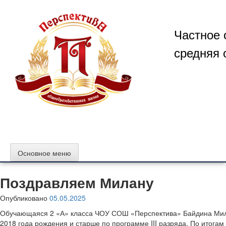
Перейти
к
содержимому
Частное 
средняя 
Основное меню
Поздравляем Милану
Опубликовано
05.05.2025
Обучающаяся 2 «А» класса ЧОУ СОШ «Перспектива» Байдина Мила
2018 года рождения и старше по программе III разряда. По итога