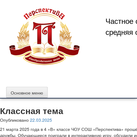
Перейти
к
содержимому
Частное 
средняя 
Основное меню
Классная тема
Опубликовано
22.03.2025
21 марта 2025 года в 4 «В» классе ЧОУ СОШ «Перспектива» прошёл
дружбы.
Обучающиеся поиграли в интерактивную игру, обсудили и