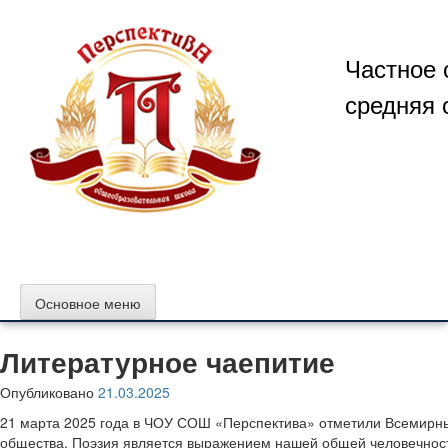
Перейти
к
содержимому
Частное 
средняя 
Основное меню
Литературное чаепитие
Опубликовано
21.03.2025
21 марта 2025 года в ЧОУ СОШ «Перспектива» отметили Всемирный
общества. Поэзия является выражением нашей общей человечност