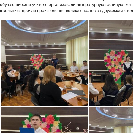
обучающиеся и учителя организовали литературную гостиную, кот
школьники прочли произведения великих поэтов за дружеским сто