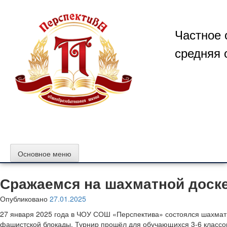
Перейти
к
содержимому
Частное 
средняя 
Основное меню
Сражаемся на шахматной доск
Опубликовано
27.01.2025
27 января 2025 года в ЧОУ СОШ «Перспектива» состоялся шахмат
фашистской блокады. Турнир прошёл для обучающихся 3-6 классов.