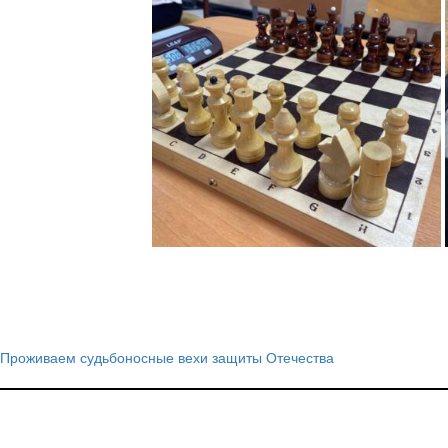
Проживаем судьбоносные вехи защиты Отечества
Навигация
по
записям