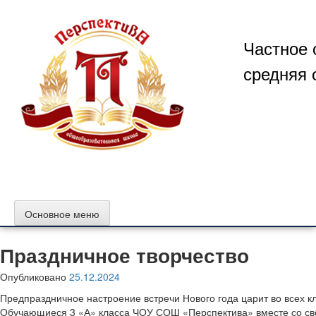
Перейти
к
содержимому
Частное 
средняя 
Основное меню
Праздничное творчество
Опубликовано
25.12.2024
Предпраздничное настроение встречи Нового года царит во всех к
Обучающиеся 3 «А» класса ЧОУ СОШ «Перспектива» вместе со сво