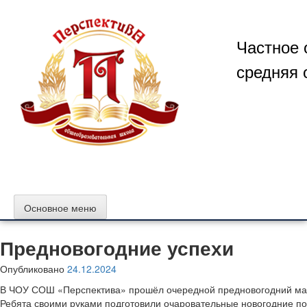
Перейти
к
содержимому
Частное 
средняя 
Основное меню
Предновогодние успехи
Опубликовано
24.12.2024
В ЧОУ СОШ «Перспектива» прошёл очередной предновогодний мас
Ребята своими руками подготовили очаровательные новогодние по