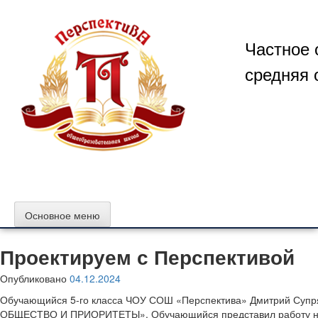
Перейти
к
содержимому
Частное 
средняя 
Основное меню
Проектируем с Перспективой
Опубликовано
04.12.2024
Обучающийся 5-го класса ЧОУ СОШ «Перспектива» Дмитрий Супряг
ОБЩЕСТВО И ПРИОРИТЕТЫ». Обучающийся представил работу на т