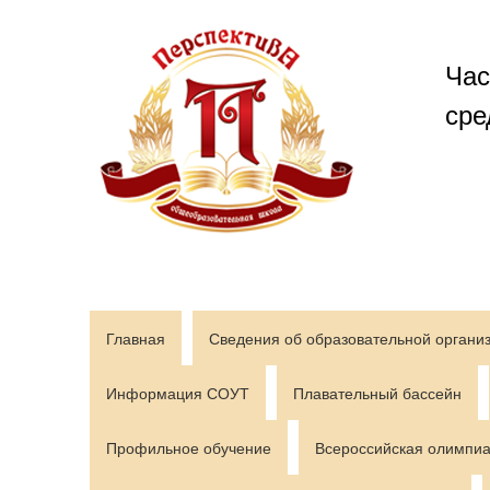
Перейти
к
содержимому
Час
сре
Главная
Сведения об образовательной органи
Информация СОУТ
Плавательный бассейн
Профильное обучение
Всероссийская олимпиа