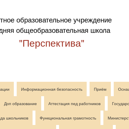
тное образовательное учреждение
дняя общеобразовательная школа
"Перспектива"
зации
Информационная безопасность
Приём
Осна
Доп образование
Аттестация пед работников
Государс
да школьников
Функциональная грамотность
Министерс