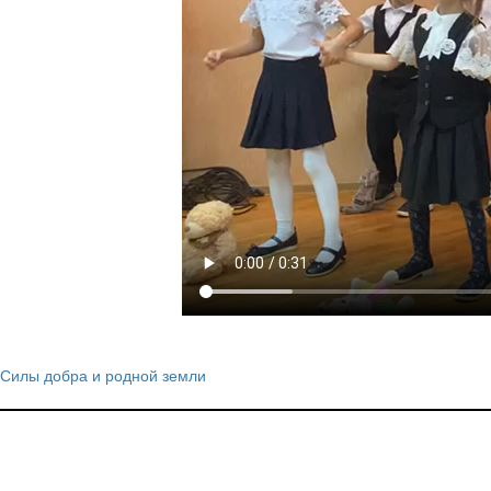
Силы добра и родной земли
Навигация
по
записям