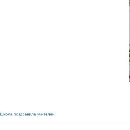
Школа поздравила учителей
Навигация
по