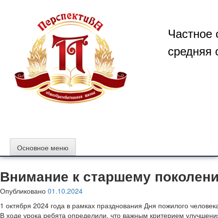
Перейти
к
содержимому
Частное 
средняя 
Основное меню
Внимание к старшему поколен
Опубликовано
01.10.2024
1 октября 2024 года в рамках празднования Дня пожилого челове
В ходе урока ребята определили, что важным критерием улучшени