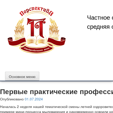
Перейти
к
содержимому
Частное 
средняя 
Основное меню
Первые практические професс
Опубликовано
01.07.2024
Началась 2 неделя нашей тематической смены летней оздоровите
примере мини-процесса мыловарения и одновременно освоили нов